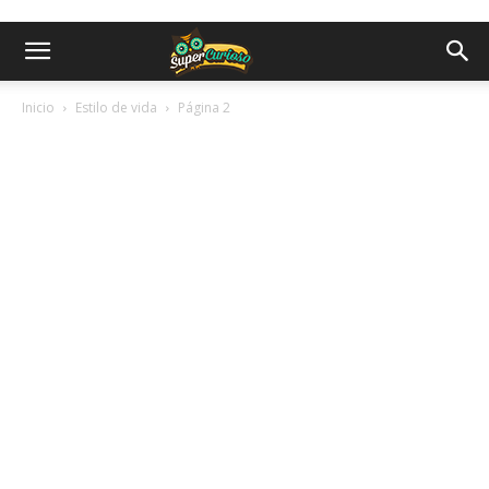
Inicio
Estilo de vida
Página 2