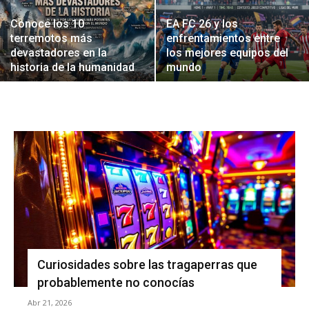
Conoce los 10
EA FC 26 y los
terremotos más
enfrentamientos entre
devastadores en la
los mejores equipos del
historia de la humanidad
mundo
Curiosidades sobre las tragaperras que
probablemente no conocías
Abr 21, 2026