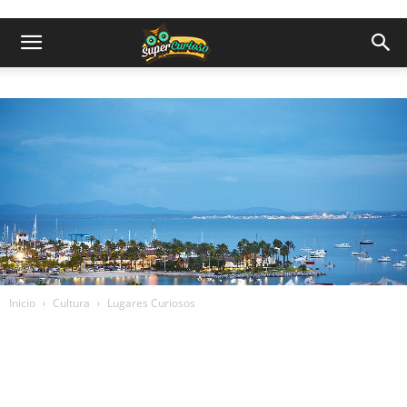
Inicio
Cultura
Lugares Curiosos