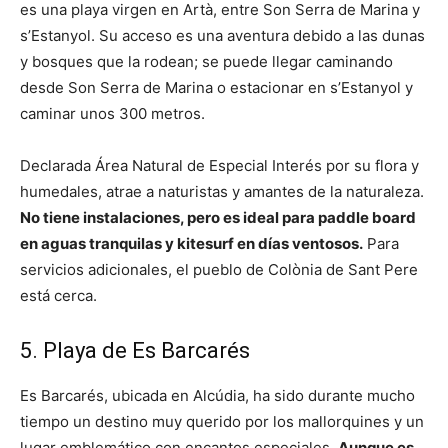
es una playa virgen en Artà, entre Son Serra de Marina y
s’Estanyol. Su acceso es una aventura debido a las dunas
y bosques que la rodean; se puede llegar caminando
desde Son Serra de Marina o estacionar en s’Estanyol y
caminar unos 300 metros.
Declarada Área Natural de Especial Interés por su flora y
humedales, atrae a naturistas y amantes de la naturaleza.
No tiene instalaciones, pero es ideal para paddle board
en aguas tranquilas y kitesurf en días ventosos.
Para
servicios adicionales, el pueblo de Colònia de Sant Pere
está cerca.
5. Playa de Es Barcarés
Es Barcarés, ubicada en Alcúdia, ha sido durante mucho
tiempo un destino muy querido por los mallorquines y un
lugar emblemático con encantos especiales.
Aunque es