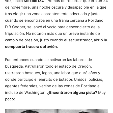
vez, hacia
México D.C
. Hemos de recordar que era un 24
de noviembre, una noche oscura y desapacible en la que,
tras elegir una zona aparentemente adecuada y justo
cuando se encontraba en una franja cercana a Portland,
D.B Cooper, se lanzó al vacío para desconcierto de la
tripulación. No notaron más que un breve instante de
cambio de presión, justo cuando el secuestrador, abrió la
compuerta trasera del avión.
Fue entonces cuando se activaron las labores de
búsqueda. Patrullaron todo el estado de Oregón,
rastrearon bosques, lagos, una labor que duró años y
donde participó el ejército de Estados Unidos, policías,
agentes federales, vecino de las zonas de Portland e
incluso de Washington.
¿Encontraron alguna pista?
Muy
poco: