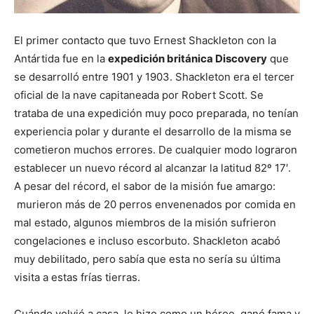
El primer contacto que tuvo Ernest Shackleton con la
Antártida fue en la
expedición británica Discovery
que
se desarrolló entre 1901 y 1903. Shackleton era el tercer
oficial de la nave capitaneada por Robert Scott. Se
trataba de una expedición muy poco preparada, no tenían
experiencia polar y durante el desarrollo de la misma se
cometieron muchos errores. De cualquier modo lograron
establecer un nuevo récord al alcanzar la latitud 82º 17′.
A pesar del récord, el sabor de la misión fue amargo:
murieron más de 20 perros envenenados por comida en
mal estado, algunos miembros de la misión sufrieron
congelaciones e incluso escorbuto. Shackleton acabó
muy debilitado, pero sabía que esta no sería su última
visita a estas frías tierras.
Cuándo volvió a casa, lo hizo como un héroe, ganó fama y