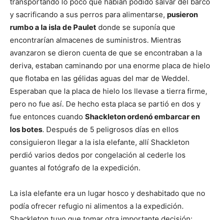
transportando lo poco que habían podido salvar del barco
y sacrificando a sus perros para alimentarse,
pusieron
rumbo a la isla de Paulet
donde se suponía que
encontrarían almacenes de suministros. Mientras
avanzaron se dieron cuenta de que se encontraban a la
deriva, estaban caminando por una enorme placa de hielo
que flotaba en las gélidas aguas del mar de Weddel.
Esperaban que la placa de hielo los llevase a tierra firme,
pero no fue así. De hecho esta placa se partió en dos y
fue entonces cuando
Shackleton ordenó embarcar en
los botes
. Después de 5 peligrosos días en ellos
consiguieron llegar a la isla elefante, allí Shackleton
perdió varios dedos por congelación al cederle los
guantes al fotógrafo de la expedición.
La isla elefante era un lugar hosco y deshabitado que no
podía ofrecer refugio ni alimentos a la expedición.
Shackleton tuvo que tomar otra importante decisión: