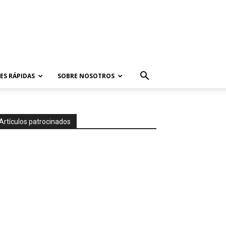
ES RÁPIDAS
SOBRE NOSOTROS
Artículos patrocinados