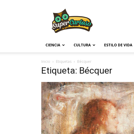
Supercurioso
CIENCIA
CULTURA
ESTILO DE VIDA
Inicio
Etiquetas
Bécquer
Etiqueta: Bécquer