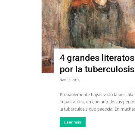
4 grandes literato
por la tuberculosis
Nov 18, 2014
Probablemente hayas visto la películ
impactantes, en que uno de sus perso
la tuberculosis que padecía. En mucha
Leer más