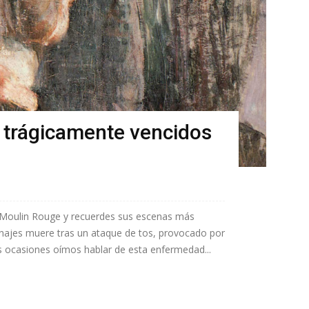
s trágicamente vencidos
a Moulin Rouge y recuerdes sus escenas más
najes muere tras un ataque de tos, provocado por
s ocasiones oímos hablar de esta enfermedad...