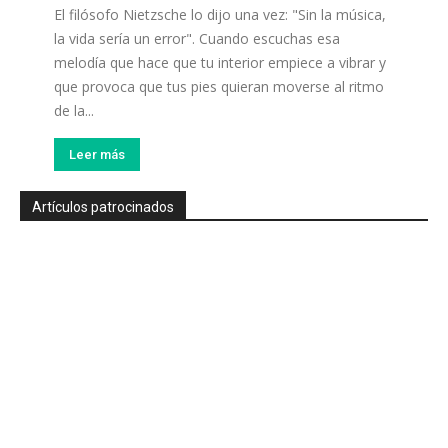
El filósofo Nietzsche lo dijo una vez: "Sin la música,
la vida sería un error". Cuando escuchas esa
melodía que hace que tu interior empiece a vibrar y
que provoca que tus pies quieran moverse al ritmo
de la...
Leer más
Artículos patrocinados