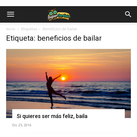
Inicio
Etiquetas
Beneficios de bailar
Etiqueta: beneficios de bailar
Si quieres ser más feliz, baila
Dic 25, 2016