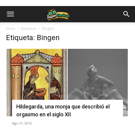
Inicio
Etiquetas
Bingen
Etiqueta: Bingen
Hildegarda, una monja que describió el
orgasmo en el siglo XII
Ago 31, 2016