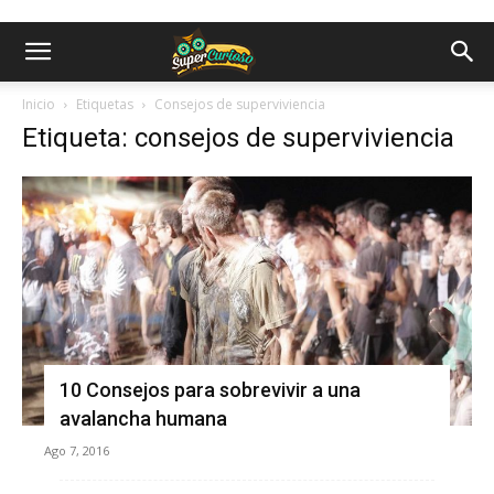
Inicio
Etiquetas
Consejos de superviviencia
Etiqueta: consejos de superviviencia
10 Consejos para sobrevivir a una
avalancha humana
Ago 7, 2016