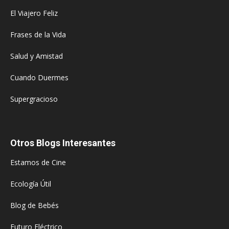
El Viajero Feliz
Frases de la Vida
Salud y Amistad
Cuando Duermes
Supergracioso
Otros Blogs Interesantes
Estamos de Cine
Ecología Útil
Blog de Bebés
Futuro Eléctrico