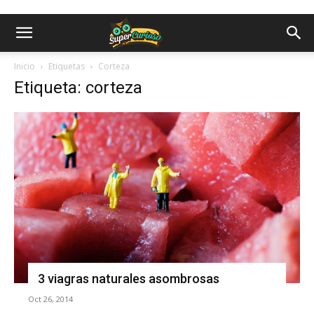
Inicio
Etiquetas
Corteza
Etiqueta: corteza
3 viagras naturales asombrosas
Oct 26, 2014