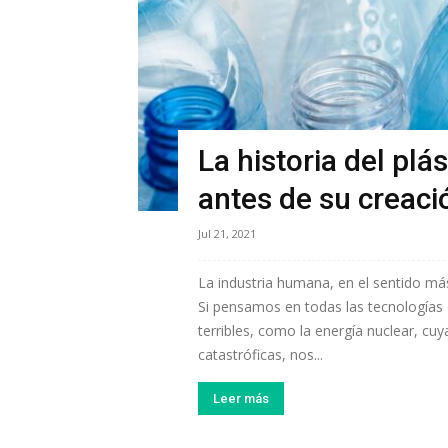
La historia del plá
antes de su creaci
Jul 21, 2021
La industria humana, en el sentido má
Si pensamos en todas las tecnologías 
terribles, como la energía nuclear, cuy
catastróficas, nos...
Leer más