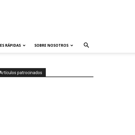
ES RÁPIDAS
SOBRE NOSOTROS
Artículos patrocinados