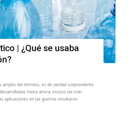
stico | ¿Qué se usaba
ón?
s amplio del término, es de verdad sorprendente.
desarrolladas hasta ahora, incluso las más
as aplicaciones en las guerras resultaron