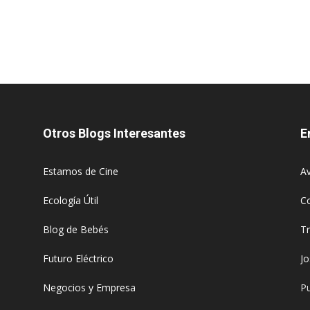
Otros Blogs Interesantes
E
Estamos de Cine
Av
Ecología Útil
C
Blog de Bebés
T
Futuro Eléctrico
J
Negocios y Empresa
Pu