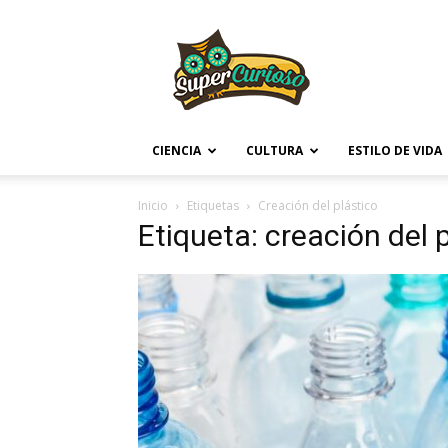
Supercurioso
CIENCIA
CULTURA
ESTILO DE VIDA
Inicio
Etiquetas
Creación del plástico
Etiqueta: creación del 