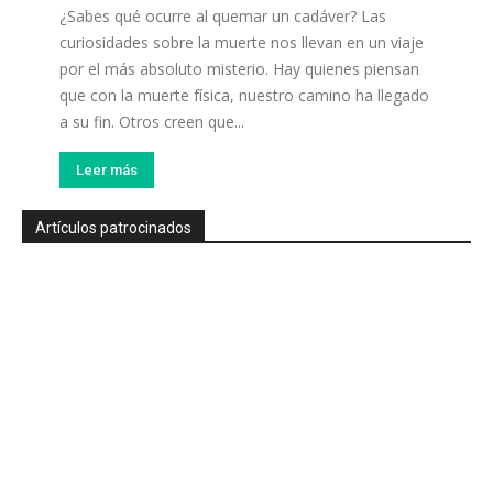
¿Sabes qué ocurre al quemar un cadáver? Las
curiosidades sobre la muerte nos llevan en un viaje
por el más absoluto misterio. Hay quienes piensan
que con la muerte física, nuestro camino ha llegado
a su fin. Otros creen que...
Leer más
Artículos patrocinados