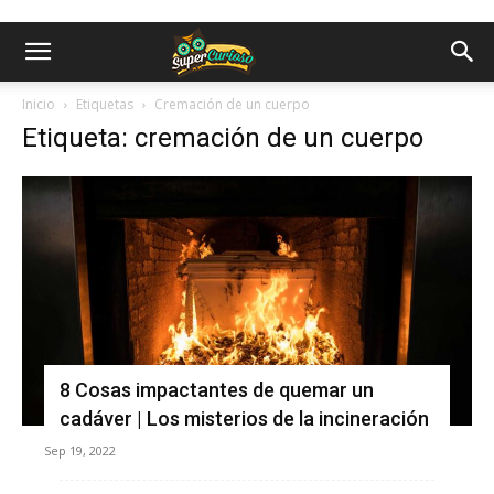
Inicio
Etiquetas
Cremación de un cuerpo
Etiqueta: cremación de un cuerpo
8 Cosas impactantes de quemar un
cadáver | Los misterios de la incineración
Sep 19, 2022