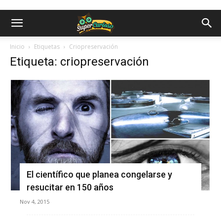
Inicio
Etiquetas
Criopreservación
Etiqueta: criopreservación
El científico que planea congelarse y
resucitar en 150 años
Nov 4, 2015