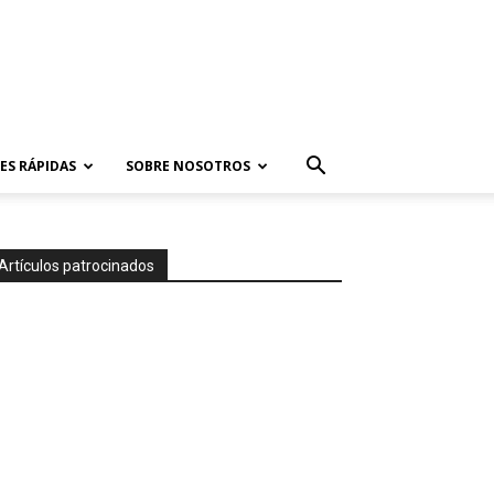
ES RÁPIDAS
SOBRE NOSOTROS
Artículos patrocinados