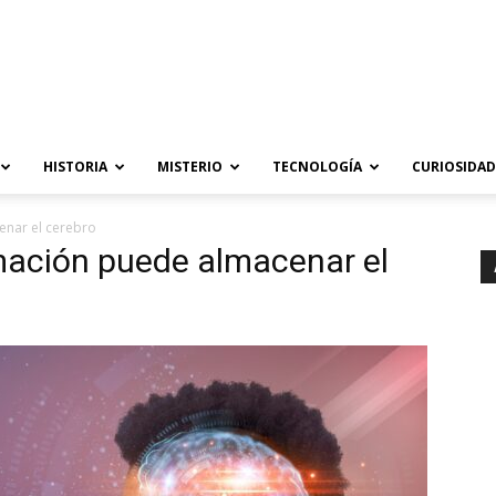
HISTORIA
MISTERIO
TECNOLOGÍA
CURIOSIDAD
enar el cerebro
mación puede almacenar el