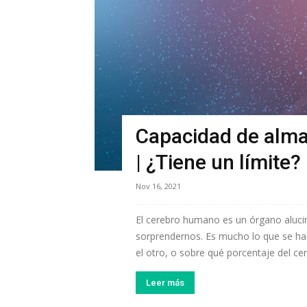
Capacidad de alma
| ¿Tiene un límite?
Nov 16, 2021
El cerebro humano es un órgano aluci
sorprendernos. Es mucho lo que se ha
el otro, o sobre qué porcentaje del ce
Leer más