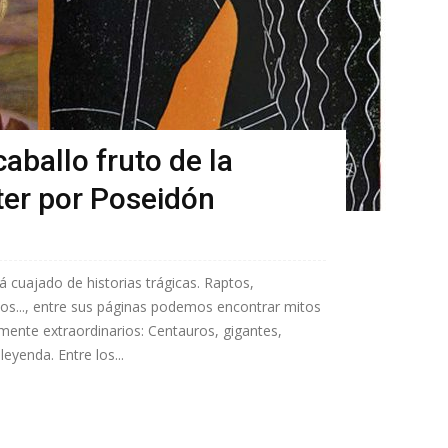
caballo fruto de la
ter por Poseidón
á cuajado de historias trágicas. Raptos,
nos..., entre sus páginas podemos encontrar mitos
mente extraordinarios: Centauros, gigantes,
eyenda. Entre los...