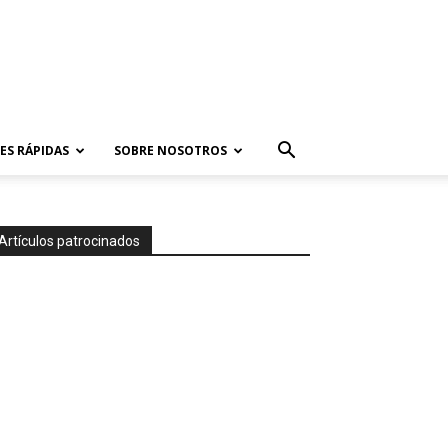
ES RÁPIDAS
SOBRE NOSOTROS
Artículos patrocinados