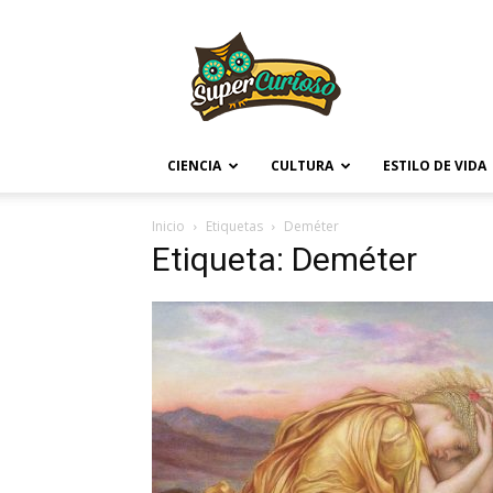
Supercurioso
CIENCIA
CULTURA
ESTILO DE VIDA
Inicio
Etiquetas
Deméter
Etiqueta: Deméter