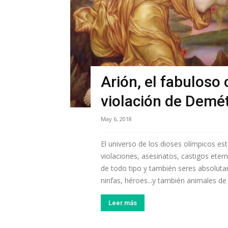
Arión, el fabuloso 
violación de Demé
May 6, 2018
El universo de los dioses olímpicos est
violaciones, asesinatos, castigos eter
de todo tipo y también seres absoluta
ninfas, héroes...y también animales de l
Leer más