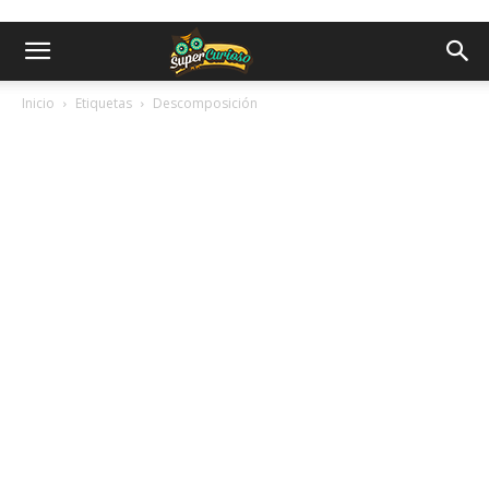
Inicio
Etiquetas
Descomposición