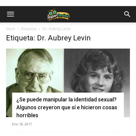
Inicio
Etiquetas
Dr. Aubrey Levin
Etiqueta: Dr. Aubrey Levin
¿Se puede manipular la identidad sexual?
Algunos creyeron que sí e hicieron cosas
horribles
Ene 18, 2017