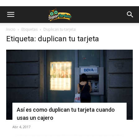
Inicio
Etiquetas
Duplican tu tarjeta
Etiqueta: duplican tu tarjeta
Así es como duplican tu tarjeta cuando
usas un cajero
Abr 4, 2017