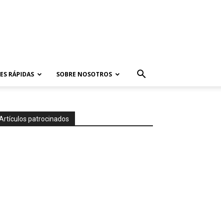
ES RÁPIDAS
SOBRE NOSOTROS
Artículos patrocinados