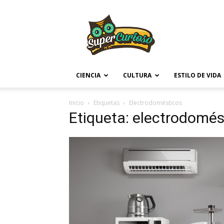
Supercurioso
CIENCIA
CULTURA
ESTILO DE VIDA
Inicio
Etiquetas
Electrodomésticos
Etiqueta: electrodomés