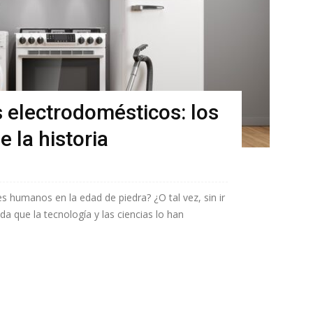
s electrodomésticos: los
 la historia
s humanos en la edad de piedra? ¿O tal vez, sin ir
uda que la tecnología y las ciencias lo han