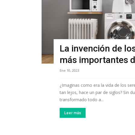
La invención de lo
más importantes de
Ene 10, 2023
¿Imaginas como era la vida de los sere
tan lejos, hace un par de siglos? Sin d
transformado todo a...
Leer más