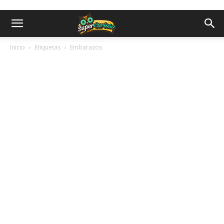
Inicio
Etiquetas
Embarazos