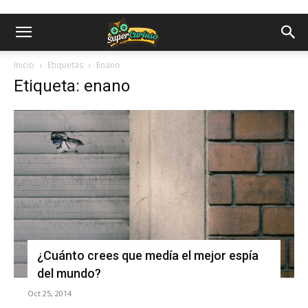
Inicio
Etiquetas
Enano
Etiqueta: enano
¿Cuánto crees que medía el mejor espía
del mundo?
Oct 25, 2014