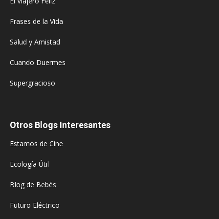
El Viajero Feliz
Frases de la Vida
Salud y Amistad
Cuando Duermes
Supergracioso
Otros Blogs Interesantes
Estamos de Cine
Ecología Útil
Blog de Bebés
Futuro Eléctrico