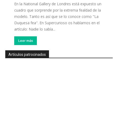
En la National Gallery de Londres está expuesto un
cuadro que sorprende por la extrema fealdad de la
modelo. Tanto es así que se lo conoce como "La
Duquesa fea". En Supercurioso os hablamos en el
artículo: Nadie lo sabía...
Leer más
Artículos patrocinados