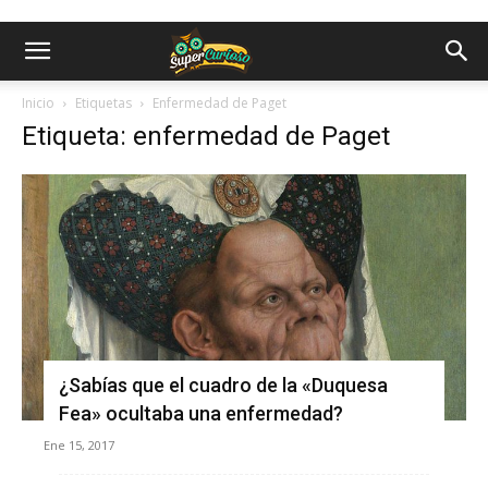
Inicio
Etiquetas
Enfermedad de Paget
Etiqueta: enfermedad de Paget
¿Sabías que el cuadro de la «Duquesa
Fea» ocultaba una enfermedad?
Ene 15, 2017