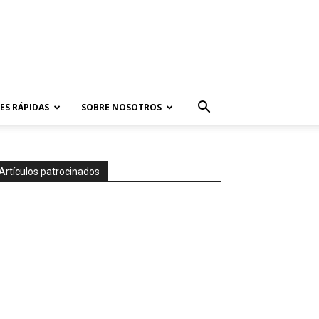
ES RÁPIDAS
SOBRE NOSOTROS
Artículos patrocinados