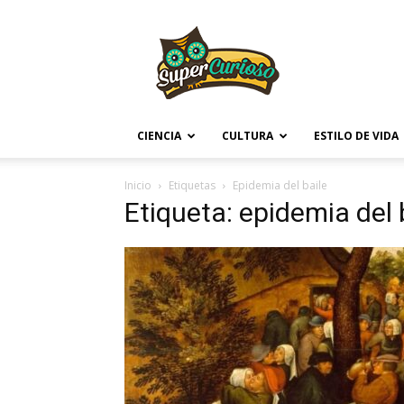
Supercurioso
CIENCIA
CULTURA
ESTILO DE VIDA
Inicio
Etiquetas
Epidemia del baile
Etiqueta: epidemia del 