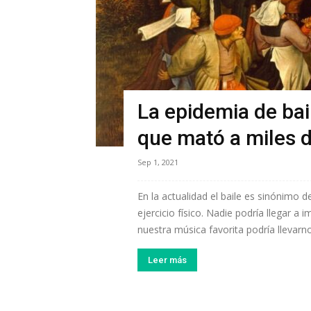
La epidemia de bai
que mató a miles 
Sep 1, 2021
En la actualidad el baile es sinónimo de
ejercicio físico. Nadie podría llegar a
nuestra música favorita podría llevarno
Leer más