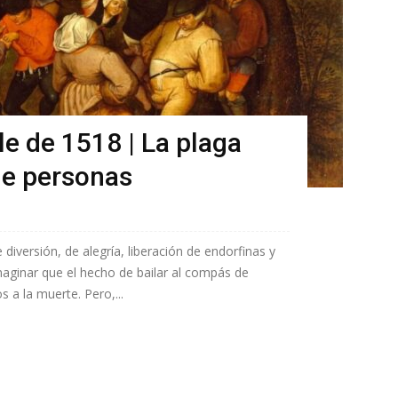
le de 1518 | La plaga
de personas
 diversión, de alegría, liberación de endorfinas y
 imaginar que el hecho de bailar al compás de
s a la muerte. Pero,...