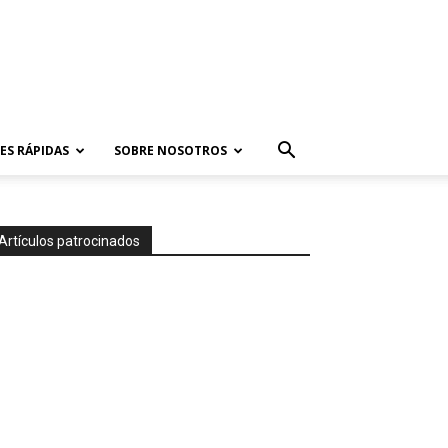
ES RÁPIDAS
SOBRE NOSOTROS
Artículos patrocinados