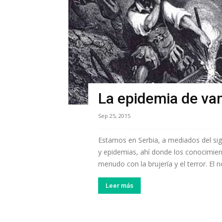
La epidemia de va
Sep 25, 2015
Estamos en Serbia, a mediados del sigl
y epidemias, ahí donde los conocimie
menudo con la brujería y el terror. El 
Leer más