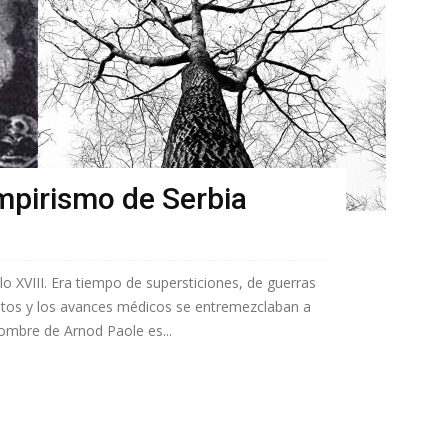
mpirismo de Serbia
o XVIII. Era tiempo de supersticiones, de guerras
ntos y los avances médicos se entremezclaban a
nombre de Arnod Paole es...