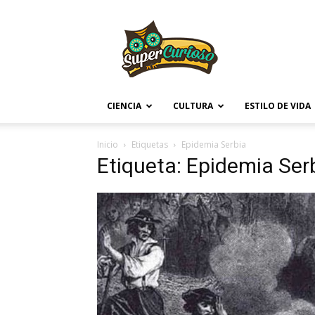
Supercurioso
CIENCIA
CULTURA
ESTILO DE VIDA
Inicio
Etiquetas
Epidemia Serbia
Etiqueta: Epidemia Ser