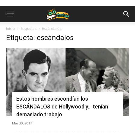
Inicio
Etiquetas
Escándalos
Etiqueta: escándalos
Estos hombres escondían los
ESCÁNDALOS de Hollywood y… tenían
demasiado trabajo
Mar 30, 2017