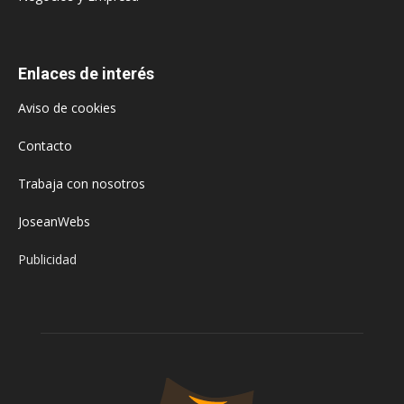
Enlaces de interés
Aviso de cookies
Contacto
Trabaja con nosotros
JoseanWebs
Publicidad