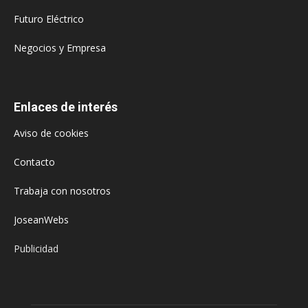
Futuro Eléctrico
Negocios y Empresa
Enlaces de interés
Aviso de cookies
Contacto
Trabaja con nosotros
JoseanWebs
Publicidad