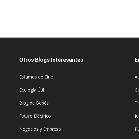
Otros Blogs Interesantes
E
Estamos de Cine
Av
Ecología Útil
C
Blog de Bebés
T
Futuro Eléctrico
J
Negocios y Empresa
Pu