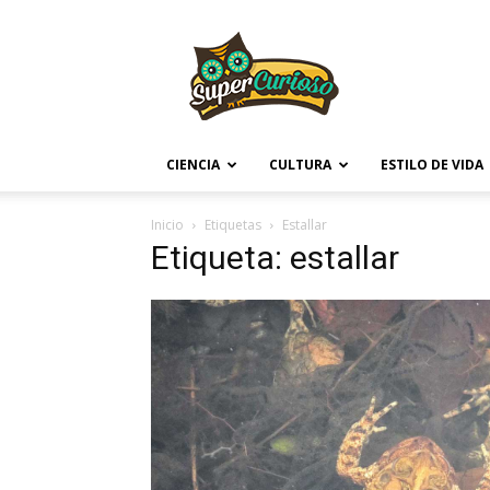
Supercurioso
CIENCIA
CULTURA
ESTILO DE VIDA
Inicio
Etiquetas
Estallar
Etiqueta: estallar