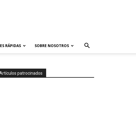
ES RÁPIDAS
SOBRE NOSOTROS
Artículos patrocinados