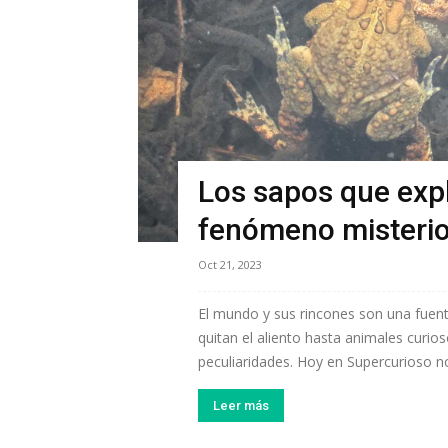
Los sapos que exp
fenómeno misteri
Oct 21, 2023
El mundo y sus rincones son una fuent
quitan el aliento hasta animales curio
peculiaridades. Hoy en Supercurioso no
Leer más