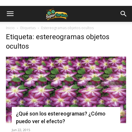
Inicio
Etiquetas
Estereogramas objetos ocultos
Etiqueta: estereogramas objetos
ocultos
¿Qué son los estereogramas? ¿Cómo
puedo ver el efecto?
Jun 22, 2015