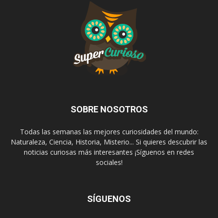
SOBRE NOSOTROS
Todas las semanas las mejores curiosidades del mundo:
Naturaleza, Ciencia, Historia, Misterio... Si quieres descubrir las
noticias curiosas más interesantes ¡Síguenos en redes
sociales!
SÍGUENOS