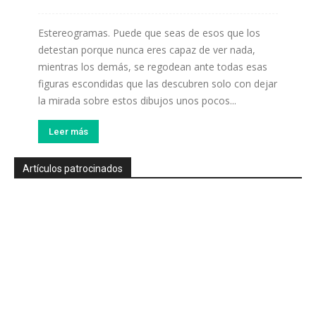
Estereogramas. Puede que seas de esos que los
detestan porque nunca eres capaz de ver nada,
mientras los demás, se regodean ante todas esas
figuras escondidas que las descubren solo con dejar
la mirada sobre estos dibujos unos pocos...
Leer más
Artículos patrocinados