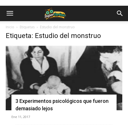
Inicio
Etiquetas
Estudio del monstruo
Etiqueta: Estudio del monstruo
3 Experimentos psicológicos que fueron
demasiado lejos
Ene 11, 2017