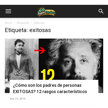
Inicio
Etiquetas
Exitosas
Etiqueta: exitosas
¿Cómo son los padres de personas
EXITOSAS? 12 rasgos característicos
Sep 25, 2016