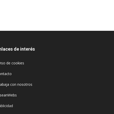
nlaces de interés
iso de cookies
ontacto
rabaja con nosotros
oseanWebs
blicidad