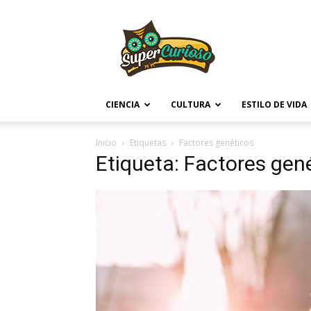
Supercurioso
CIENCIA
CULTURA
ESTILO DE VIDA
Inicio
Etiquetas
Factores genéticos
Etiqueta: Factores gen