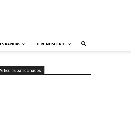
ES RÁPIDAS
SOBRE NOSOTROS
Artículos patrocinados