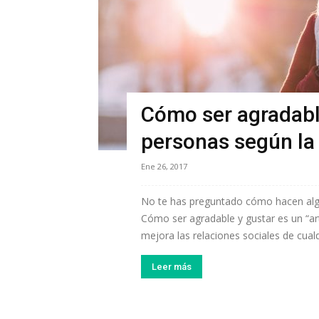
Cómo ser agradable
personas según la
Ene 26, 2017
No te has preguntado cómo hacen algu
Cómo ser agradable y gustar es un “ar
mejora las relaciones sociales de cual
Leer más