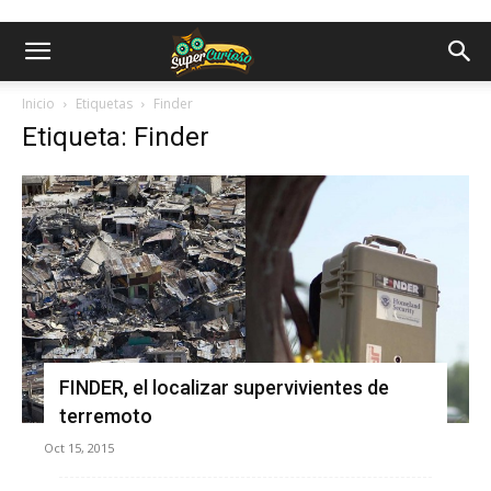
Inicio
Etiquetas
Finder
Etiqueta: Finder
FINDER, el localizar supervivientes de
terremoto
Oct 15, 2015