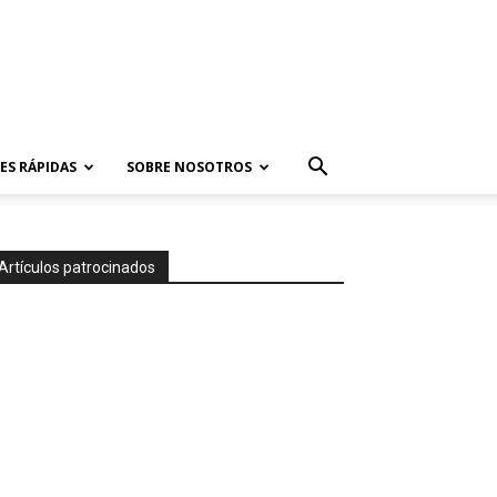
ES RÁPIDAS
SOBRE NOSOTROS
Artículos patrocinados