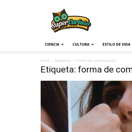
Supercurioso
CIENCIA
CULTURA
ESTILO DE VIDA
Inicio
Etiquetas
Forma de comunicación
Etiqueta: forma de co