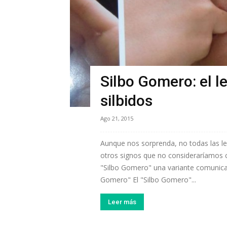
Silbo Gomero: el le
silbidos
Ago 21, 2015
Aunque nos sorprenda, no todas las le
otros signos que no consideraríamos 
"Silbo Gomero" una variante comunicativ
Gomero" El "Silbo Gomero"...
Leer más