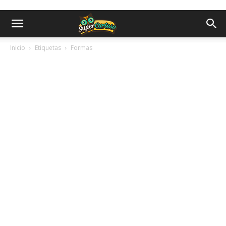
Inicio
Etiquetas
Formas