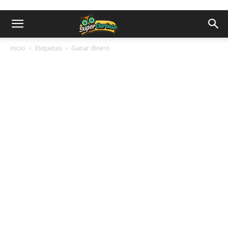
Inicio
Etiquetas
Ganar dinero