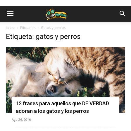
Inicio
Etiquetas
Gatos y perros
Etiqueta: gatos y perros
12 frases para aquellos que DE VERDAD
adoran a los gatos y los perros
Ago 26, 2016