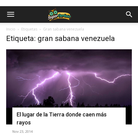
Inicio
Etiquetas
Gran sabana venezuela
Etiqueta: gran sabana venezuela
El lugar de la Tierra donde caen más
rayos
Nov 23, 2014