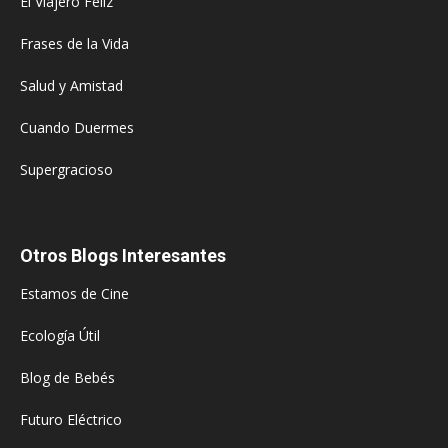
El Viajero Feliz
Frases de la Vida
Salud y Amistad
Cuando Duermes
Supergracioso
Otros Blogs Interesantes
Estamos de Cine
Ecología Útil
Blog de Bebés
Futuro Eléctrico