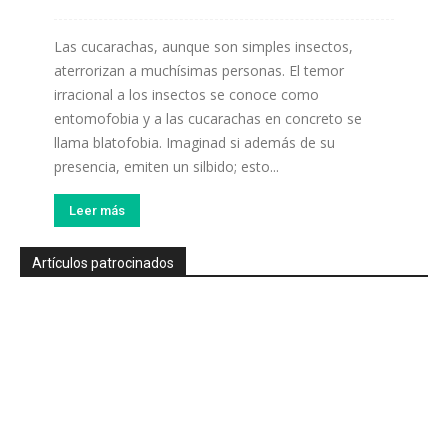
Las cucarachas, aunque son simples insectos,
aterrorizan a muchísimas personas. El temor
irracional a los insectos se conoce como
entomofobia y a las cucarachas en concreto se
llama blatofobia. Imaginad si además de su
presencia, emiten un silbido; esto...
Leer más
Artículos patrocinados