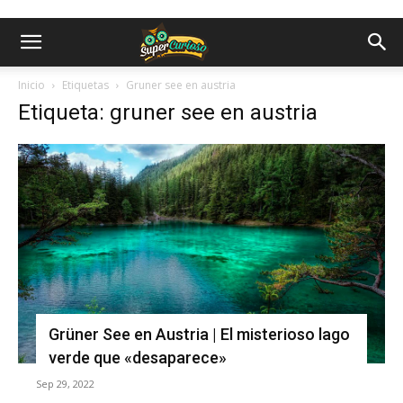
Inicio
Etiquetas
Gruner see en austria
Etiqueta: gruner see en austria
Grüner See en Austria | El misterioso lago
verde que «desaparece»
Sep 29, 2022