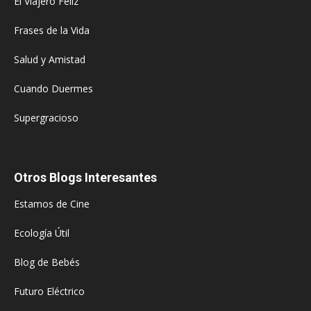
El Viajero Feliz
Frases de la Vida
Salud y Amistad
Cuando Duermes
Supergracioso
Otros Blogs Interesantes
Estamos de Cine
Ecología Útil
Blog de Bebés
Futuro Eléctrico