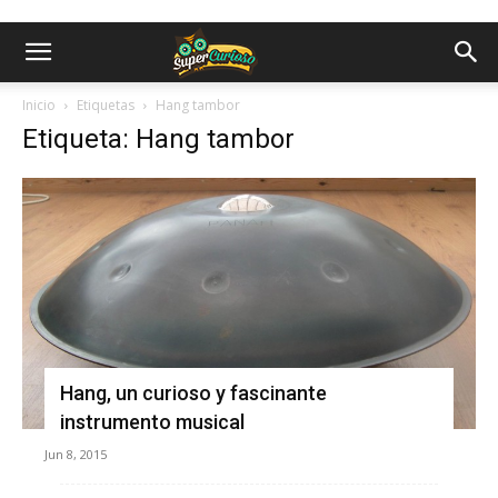
Inicio
Etiquetas
Hang tambor
Etiqueta: Hang tambor
Hang, un curioso y fascinante
instrumento musical
Jun 8, 2015