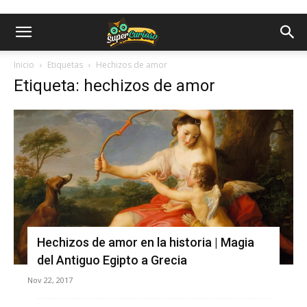
Inicio
Etiquetas
Hechizos de amor
Etiqueta: hechizos de amor
Hechizos de amor en la historia | Magia
del Antiguo Egipto a Grecia
Nov 22, 2017