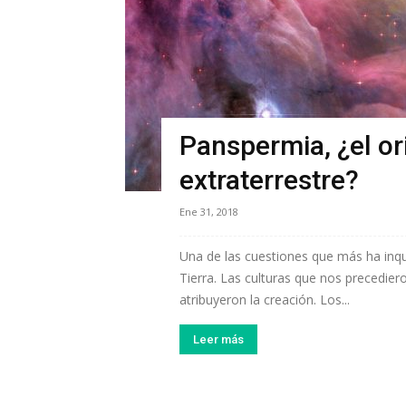
Panspermia, ¿el or
extraterrestre?
Ene 31, 2018
Una de las cuestiones que más ha inqui
Tierra. Las culturas que nos precediero
atribuyeron la creación. Los...
Leer más