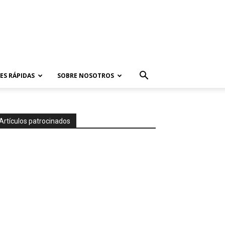
ES RÁPIDAS
SOBRE NOSOTROS
Artículos patrocinados