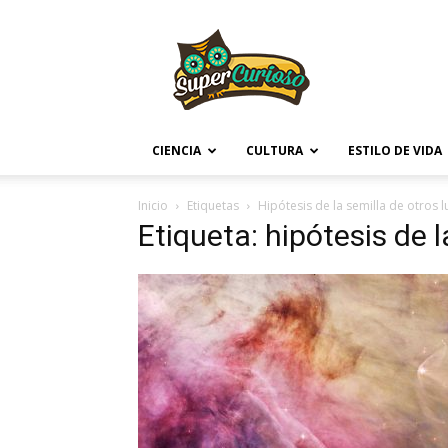
Supercurioso
CIENCIA
CULTURA
ESTILO DE VIDA
Inicio
Etiquetas
Hipótesis de la semilla de otros 
Etiqueta: hipótesis de l