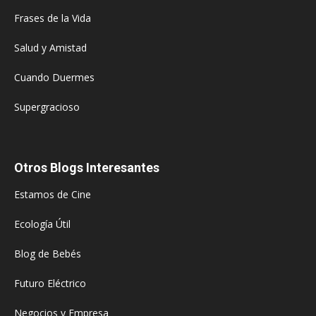
Frases de la Vida
Salud y Amistad
Cuando Duermes
Supergracioso
Otros Blogs Interesantes
Estamos de Cine
Ecología Útil
Blog de Bebés
Futuro Eléctrico
Negocios y Empresa