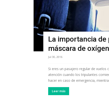
La importancia de 
máscara de oxígen
Jul 30, 2016
Si eres un pasajero regular de vuelos 
atención cuando los tripulantes comie
hacer en caso de emergencia, mientras e
Leer más