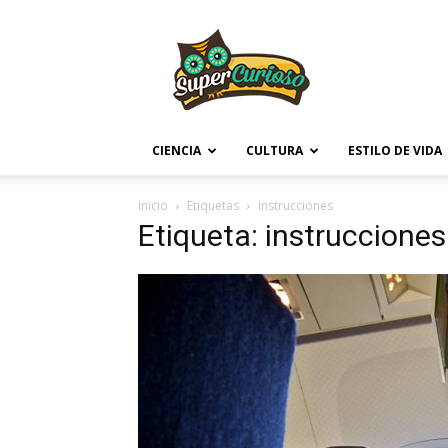
Supercurioso
CIENCIA
CULTURA
ESTILO DE VIDA
Inicio
Etiquetas
Instrucciones
Etiqueta: instrucciones