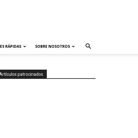
ES RÁPIDAS
SOBRE NOSOTROS
Artículos patrocinados