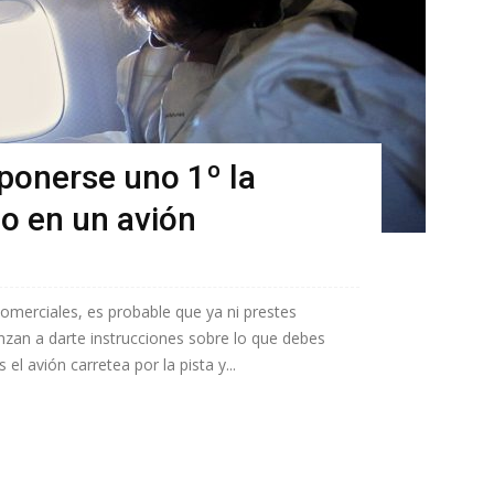
ponerse uno 1º la
o en un avión
comerciales, es probable que ya ni prestes
nzan a darte instrucciones sobre lo que debes
l avión carretea por la pista y...