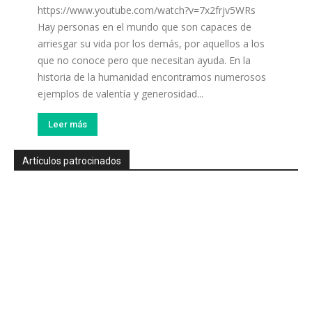
https://www.youtube.com/watch?v=7x2frjv5WRs
Hay personas en el mundo que son capaces de
arriesgar su vida por los demás, por aquellos a los
que no conoce pero que necesitan ayuda. En la
historia de la humanidad encontramos numerosos
ejemplos de valentía y generosidad...
Leer más
Artículos patrocinados