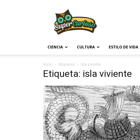
Supercurioso
CIENCIA
CULTURA
ESTILO DE VIDA
Inicio
Etiquetas
Isla viviente
Etiqueta: isla viviente