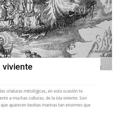
 viviente
as criaturas mitológicas, en esta ocasión te
ente a muchas culturas, de la isla viviente. Son
os que aparecen bestias marinas tan enormes que