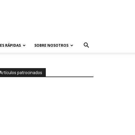
ES RÁPIDAS
SOBRE NOSOTROS
Artículos patrocinados