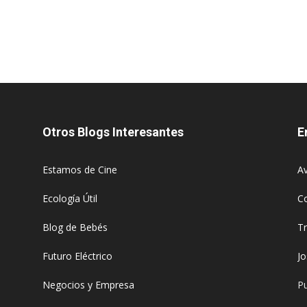
Otros Blogs Interesantes
E
Estamos de Cine
Av
Ecología Útil
C
Blog de Bebés
T
Futuro Eléctrico
J
Negocios y Empresa
Pu