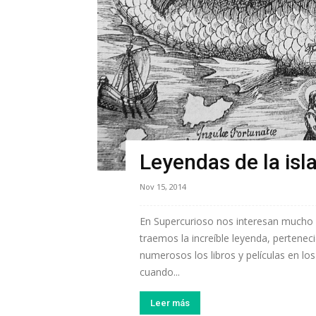
Leyendas de la isla
Nov 15, 2014
En Supercurioso nos interesan mucho l
traemos la increíble leyenda, perteneci
numerosos los libros y películas en l
cuando...
Leer más