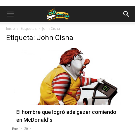
Inicio
Etiquetas
John Cisna
Etiqueta: John Cisna
El hombre que logró adelgazar comiendo
en McDonald´s
Ene 14, 2014