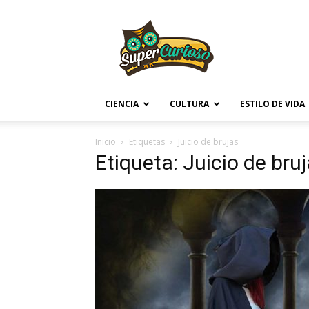
Supercurioso
CIENCIA
CULTURA
ESTILO DE VIDA
Inicio
Etiquetas
Juicio de brujas
Etiqueta: Juicio de bru