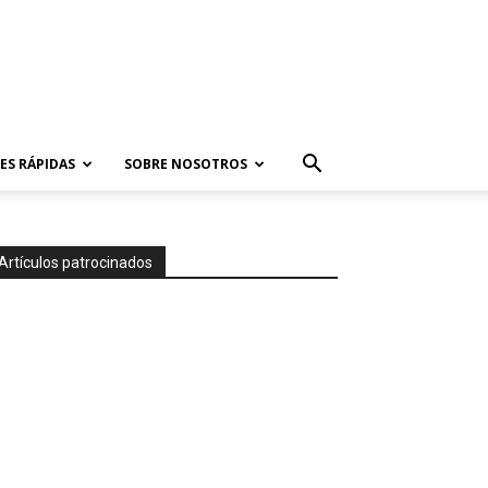
ES RÁPIDAS
SOBRE NOSOTROS
Artículos patrocinados