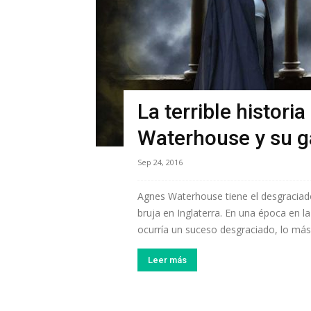
La terrible histori
Waterhouse y su g
Sep 24, 2016
Agnes Waterhouse tiene el desgraciado
bruja en Inglaterra. En una época en la
ocurría un suceso desgraciado, lo más f
Leer más