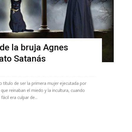
a de la bruja Agnes
ato Satanás
 título de ser la primera mujer ejecutada por
 que reinaban el miedo y la incultura, cuando
ácil era culpar de...