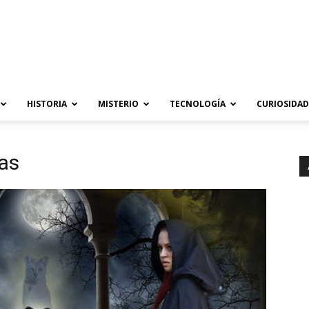
HISTORIA
MISTERIO
TECNOLOGÍA
CURIOSIDAD
jas