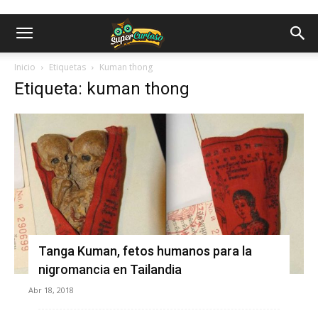
Inicio
Etiquetas
Kuman thong
Etiqueta: kuman thong
Tanga Kuman, fetos humanos para la
nigromancia en Tailandia
Abr 18, 2018