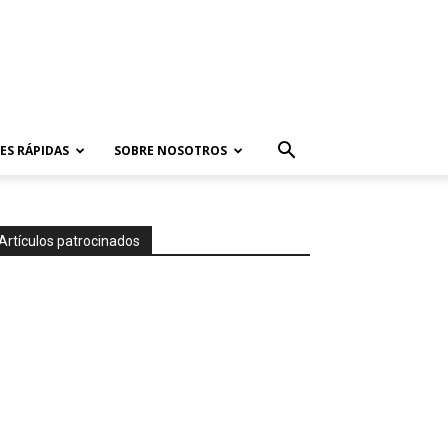
ES RÁPIDAS
SOBRE NOSOTROS
Artículos patrocinados