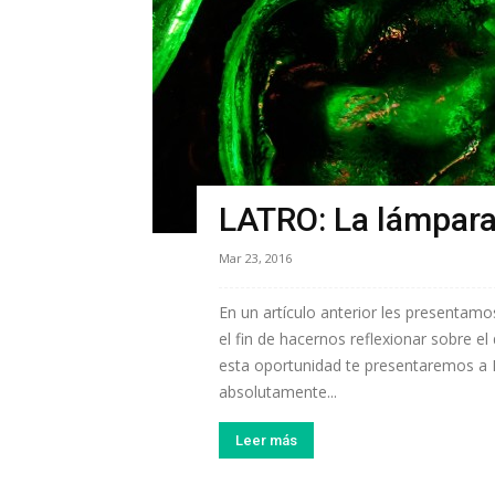
LATRO: La lámpara
Mar 23, 2016
En un artículo anterior les presentam
el fin de hacernos reflexionar sobre e
esta oportunidad te presentaremos a
absolutamente...
Leer más