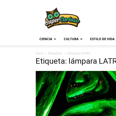
Supercurioso
CIENCIA
CULTURA
ESTILO DE VIDA
Inicio
Etiquetas
Lámpara LATRO
Etiqueta: lámpara LAT