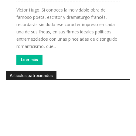
Víctor Hugo. Si conoces la inolvidable obra del
famoso poeta, escritor y dramaturgo francés,
recordarás sin duda ese carácter impreso en cada
una de sus líneas, en sus firmes ideales políticos
entremezclados con unas pinceladas de distinguido
romanticismo, que...
Leer más
Artículos patrocinados