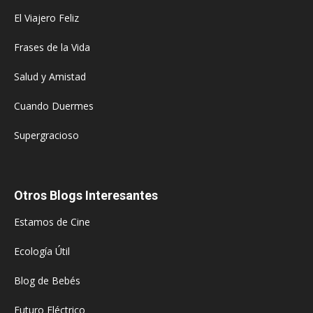
El Viajero Feliz
Frases de la Vida
Salud y Amistad
Cuando Duermes
Supergracioso
Otros Blogs Interesantes
Estamos de Cine
Ecología Útil
Blog de Bebés
Futuro Eléctrico