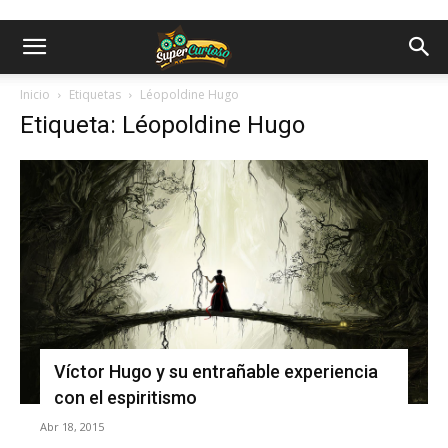
Inicio
Etiquetas
Léopoldine Hugo
Etiqueta: Léopoldine Hugo
Víctor Hugo y su entrañable experiencia
con el espiritismo
Abr 18, 2015